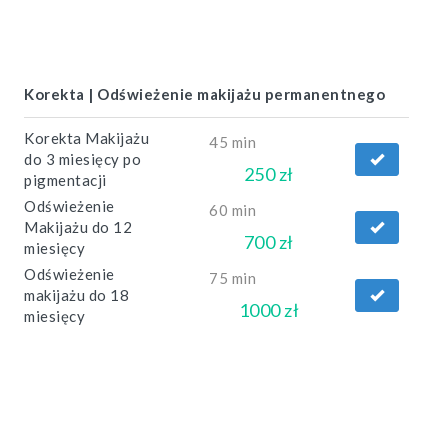
Korekta | Odświeżenie makijażu permanentnego
Korekta Makijażu
45 min
do 3 miesięcy po
250 zł
pigmentacji
Odświeżenie
60 min
Makijażu do 12
700 zł
miesięcy
Odświeżenie
75 min
makijażu do 18
1000 zł
miesięcy