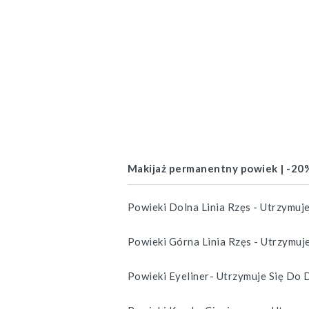
Makijaż permanentny powiek | -20%
Powieki Dolna Linia Rzęs - Utrzymuj
Powieki Górna Linia Rzęs - Utrzymuj
Powieki Eyeliner- Utrzymuje Się Do