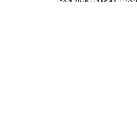
Powieki Kreska Cieniowana - Utrzym