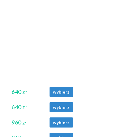
640 zł
wybierz
640 zł
wybierz
960 zł
wybierz