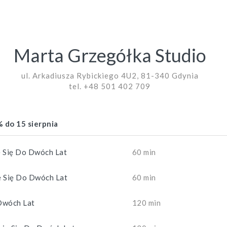
Marta Grzegółka Studio
ul. Arkadiusza Rybickiego 4U2, 81-340 Gdynia
tel. +48 501 402 709
 do 15 sierpnia
e Się Do Dwóch Lat
60 min
e Się Do Dwóch Lat
60 min
 Dwóch Lat
120 min